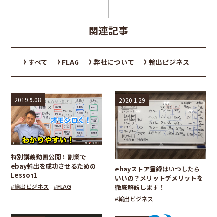
関連記事
すべて
FLAG
弊社について
輸出ビジネス
2019.9.08
2020.1.29
特別講義動画公開！副業で
ebay輸出を成功させるための
ebayストア登録はいつしたら
Lesson1
いいの？メリットデメリットを
#輸出ビジネス
#FLAG
徹底解説します！
#輸出ビジネス